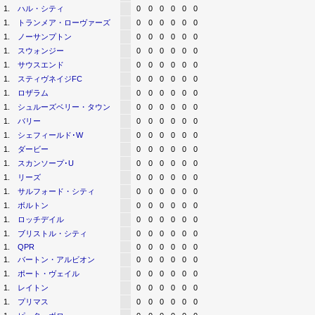
1.
ハル・シティ
0
0
0
0
0
0
1.
トランメア・ローヴァーズ
0
0
0
0
0
0
1.
ノーサンプトン
0
0
0
0
0
0
1.
スウォンジー
0
0
0
0
0
0
1.
サウスエンド
0
0
0
0
0
0
1.
スティヴネイジFC
0
0
0
0
0
0
1.
ロザラム
0
0
0
0
0
0
1.
シュルーズベリー・タウン
0
0
0
0
0
0
1.
バリー
0
0
0
0
0
0
1.
シェフィールド･W
0
0
0
0
0
0
1.
ダービー
0
0
0
0
0
0
1.
スカンソープ･U
0
0
0
0
0
0
1.
リーズ
0
0
0
0
0
0
1.
サルフォード・シティ
0
0
0
0
0
0
1.
ボルトン
0
0
0
0
0
0
1.
ロッチデイル
0
0
0
0
0
0
1.
ブリストル・シティ
0
0
0
0
0
0
1.
QPR
0
0
0
0
0
0
1.
バートン・アルビオン
0
0
0
0
0
0
1.
ポート・ヴェイル
0
0
0
0
0
0
1.
レイトン
0
0
0
0
0
0
1.
プリマス
0
0
0
0
0
0