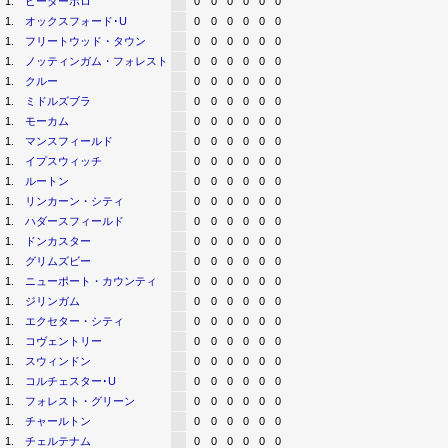
1.
ピーターボロ
0
0
0
0
0
0
1.
オックスフォード･U
0
0
0
0
0
0
1.
フリートウッド・タウン
0
0
0
0
0
0
1.
ノッティンガム・フォレスト
0
0
0
0
0
0
1.
クルー
0
0
0
0
0
0
1.
ミドルズブラ
0
0
0
0
0
0
1.
モーカム
0
0
0
0
0
0
1.
マンスフィールド
0
0
0
0
0
0
1.
イプスウィッチ
0
0
0
0
0
0
1.
ルートン
0
0
0
0
0
0
1.
リンカーン・シティ
0
0
0
0
0
0
1.
ハダースフィールド
0
0
0
0
0
0
1.
ドンカスター
0
0
0
0
0
0
1.
グリムズビー
0
0
0
0
0
0
1.
ニューポート・カウンティ
0
0
0
0
0
0
1.
ジリンガム
0
0
0
0
0
0
1.
エクセター・シティ
0
0
0
0
0
0
1.
コヴェントリー
0
0
0
0
0
0
1.
スウィンドン
0
0
0
0
0
0
1.
コルチェスター･U
0
0
0
0
0
0
1.
フォレスト・グリーン
0
0
0
0
0
0
1.
チャールトン
0
0
0
0
0
0
1.
チェルテナム
0
0
0
0
0
0