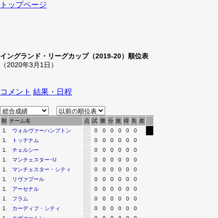
トップページ
イングランド・リーグカップ（2019-20）順位表
（2020年3月1日）
コメント
結果・日程
順
チーム名
点
試
勝
分
敗
得
失
差
1.
ウォルヴァーハンプトン
0
0
0
0
0
0
1.
トッテナム
0
0
0
0
0
0
1.
チェルシー
0
0
0
0
0
0
1.
マンチェスター･U
0
0
0
0
0
0
1.
マンチェスター・シティ
0
0
0
0
0
0
1.
リヴァプール
0
0
0
0
0
0
1.
アーセナル
0
0
0
0
0
0
1.
フラム
0
0
0
0
0
0
1.
カーディフ・シティ
0
0
0
0
0
0