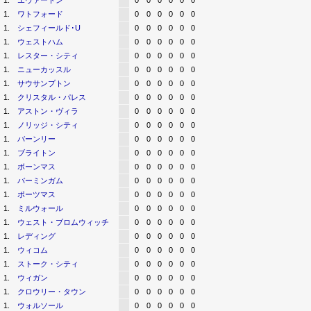
1.
エヴァートン
0
0
0
0
0
0
1.
ワトフォード
0
0
0
0
0
0
1.
シェフィールド･U
0
0
0
0
0
0
1.
ウェストハム
0
0
0
0
0
0
1.
レスター・シティ
0
0
0
0
0
0
1.
ニューカッスル
0
0
0
0
0
0
1.
サウサンプトン
0
0
0
0
0
0
1.
クリスタル・パレス
0
0
0
0
0
0
1.
アストン・ヴィラ
0
0
0
0
0
0
1.
ノリッジ・シティ
0
0
0
0
0
0
1.
バーンリー
0
0
0
0
0
0
1.
ブライトン
0
0
0
0
0
0
1.
ボーンマス
0
0
0
0
0
0
1.
バーミンガム
0
0
0
0
0
0
1.
ポーツマス
0
0
0
0
0
0
1.
ミルウォール
0
0
0
0
0
0
1.
ウェスト・ブロムウィッチ
0
0
0
0
0
0
1.
レディング
0
0
0
0
0
0
1.
ウィコム
0
0
0
0
0
0
1.
ストーク・シティ
0
0
0
0
0
0
1.
ウィガン
0
0
0
0
0
0
1.
クロウリー・タウン
0
0
0
0
0
0
1.
ウォルソール
0
0
0
0
0
0