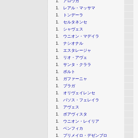
1.
アロウカ
1.
レアル・マッサマ
1.
トンデーラ
1.
セルタネンセ
1.
シャヴェス
1.
ウニオン・マデイラ
1.
ナシオナル
1.
エスタレージャ
1.
リオ・アヴェ
1.
サンタ・クララ
1.
ポルト
1.
ガファーニャ
1.
ブラガ
1.
オリヴェイレンセ
1.
パソス・フェレイラ
1.
アヴェス
1.
ボアヴィスタ
1.
ウニオン・レイリア
1.
ベンフィカ
1.
プリメイロ・デゼンブロ