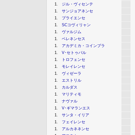
1.
ジル・ヴィセンテ
1.
サンジョアネンセ
1.
プライエンセ
1.
SCコヴィリャン
1.
ヴァルジム
1.
ベレネンセス
1.
アカデミカ・コインブラ
1.
V･セトゥバル
1.
トロフェンセ
1.
モレイレンセ
1.
ヴィゼーラ
1.
エストリル
1.
カルダス
1.
マリティモ
1.
ナヴァル
1.
V･ギマランエス
1.
サンタ・イリア
1.
フェイレンセ
1.
アルカネネンセ