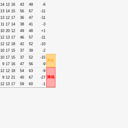
14
12
16
43
49
-6
13
14
15
56
67
-11
13
12
17
36
47
-11
11
17
14
38
41
-3
10
20
12
49
48
+1
12
13
17
46
57
-11
12
12
18
42
52
-10
10
17
15
37
39
-2
10
17
15
37
52
-15
P.O.
9
17
16
47
56
-9
12
12
18
54
63
-9
降格
9
12
21
40
67
-27
12
13
17
59
60
-1