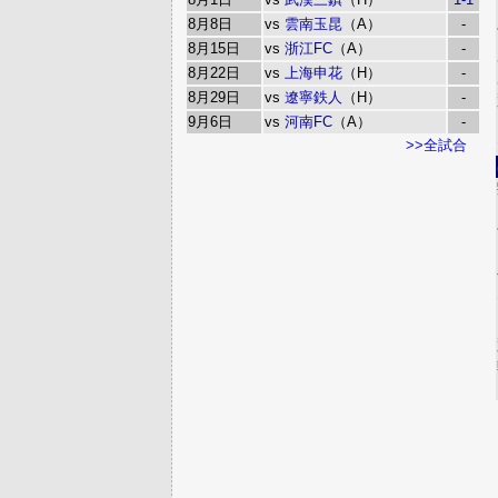
8月8日
vs
雲南玉昆
（A）
-
8月15日
vs
浙江FC
（A）
-
8月22日
vs
上海申花
（H）
-
8月29日
vs
遼寧鉄人
（H）
-
9月6日
vs
河南FC
（A）
-
>>全試合