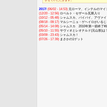
させていただきます。
2017/
(06/02 - 14:53)
元ローマ、インテルのマイ
(12/20 - 12:56)
ロベルト・セザール瓦斯入り
(10/12 - 05:48)
シャムスカ、バイバイ、アヴァイ
(08/18 - 09:17)
マルシーニョ・ゲヘイロがいるじ
(05/14 - 14:08)
シャムスカ 2010年第一節終了
(05/10 - 11:55)
サヴィオとレオナルド(元山形)は
(03/09 - 23:43)
シャムスカ！
(07/26 - 17:39)
まさかの1ゲット