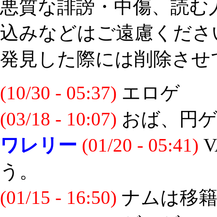
悪質な誹謗・中傷、読む
込みなどはご遠慮くださ
発見した際には削除させ
(10/30 - 05:37)
エロゲ
(03/18 - 10:07)
おば、円ゲ
ワレリー
(01/20 - 05:41)
V
う。
(01/15 - 16:50)
ナムは移籍