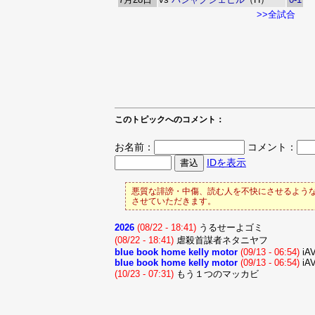
>>全試合
このトピックへのコメント：
お名前：
コメント：
IDを表示
悪質な誹謗・中傷、読む人を不快にさせるような
させていただきます。
2026
(08/22 - 18:41)
うるせーよ
(08/22 - 18:41)
虐殺首謀者ネタニヤフ
blue book home kelly motor
(09/13 - 06:54)
iA
blue book home kelly motor
(09/13 - 06:54)
iA
(10/23 - 07:31)
もう１つのマッカビ