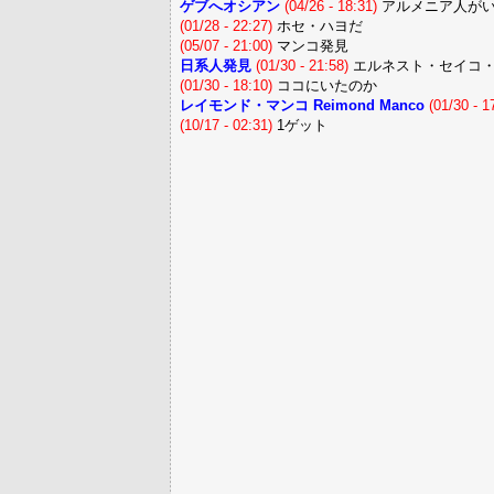
ゲブへオシアン
(04/26 - 18:31)
アルメニア人が
(01/28 - 22:27)
ホセ・ハヨだ
(05/07 - 21:00)
マンコ発見
日系人発見
(01/30 - 21:58)
エルネスト・セイコ
(01/30 - 18:10)
ココにいたのか
レイモンド・マンコ Reimond Manco
(01/30 - 1
(10/17 - 02:31)
1ゲット