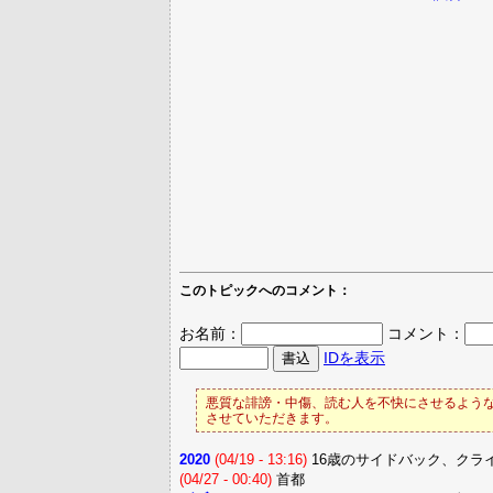
このトピックへのコメント：
お名前：
コメント：
IDを表示
悪質な誹謗・中傷、読む人を不快にさせるような
させていただきます。
2020
(04/19 - 13:16)
16歳のサイドバック、クラ
(04/27 - 00:40)
首都