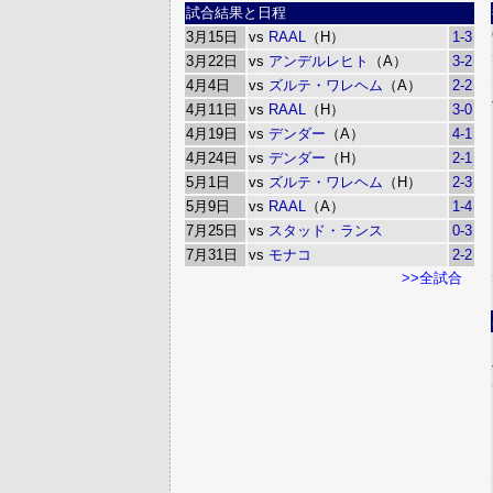
試合結果と日程
3月15日
vs
RAAL
（H）
1-3
3月22日
vs
アンデルレヒト
（A）
3-2
4月4日
vs
ズルテ・ワレヘム
（A）
2-2
4月11日
vs
RAAL
（H）
3-0
4月19日
vs
デンダー
（A）
4-1
4月24日
vs
デンダー
（H）
2-1
5月1日
vs
ズルテ・ワレヘム
（H）
2-3
5月9日
vs
RAAL
（A）
1-4
7月25日
vs
スタッド・ランス
0-3
7月31日
vs
モナコ
2-2
>>全試合