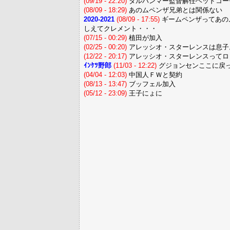
(09/19 - 22:20)
タルハンマー監督解任ヘッドコー
(08/09 - 18:29)
あのムペンザ兄弟とは関係ない
2020-2021
(08/09 - 17:55)
ギームペンザってあの
しえてクレメント・・・
(07/15 - 00:29)
植田が加入
(02/25 - 00:20)
アレッシオ・スターレンスは息子
(12/22 - 20:17)
アレッシオ・スターレンスってロ
ｲﾝｹﾂ野郎
(11/03 - 12:22)
グジョンセンここに戻
(04/04 - 12:03)
中国人ＦＷと契約
(08/13 - 13:47)
ブッフェル加入
(05/12 - 23:09)
王子にょに