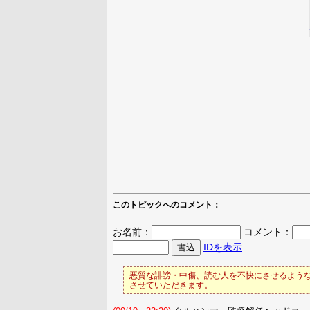
このトピックへのコメント：
お名前：
コメント：
IDを表示
悪質な誹謗・中傷、読む人を不快にさせるような
させていただきます。