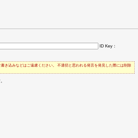
ID Key：
書き込みなどはご遠慮ください。 不適切と思われる発言を発見した際には削除
す。