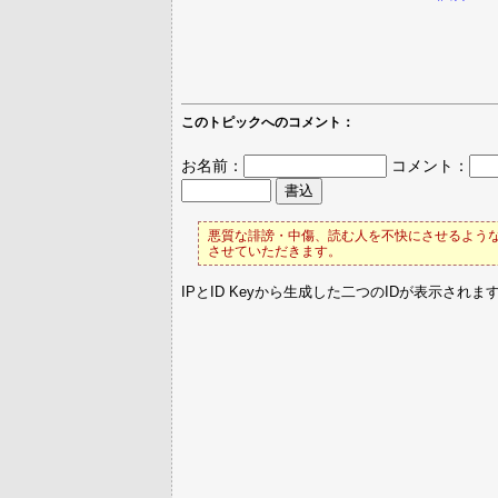
このトピックへのコメント：
お名前：
コメント：
悪質な誹謗・中傷、読む人を不快にさせるような
させていただきます。
IPとID Keyから生成した二つのIDが表示されま