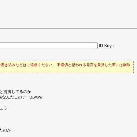
ID Key：
書き込みなどはご遠慮ください。 不適切と思われる発言を発見した際には削除
と提携してるのか
なんだこのチームwww
ュラー
たのか！