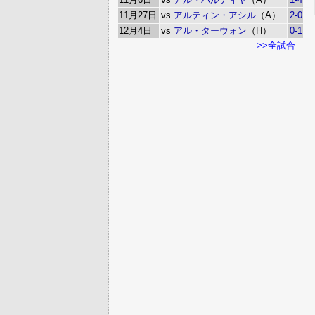
11月27日
vs
アルティン・アシル
（A）
2-0
12月4日
vs
アル・ターウォン
（H）
0-1
>>全試合