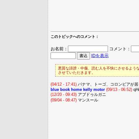
このトピックへのコメント：
お名前：
コメント：
IDを表示
悪質な誹謗・中傷、読む人を不快にさせるような
させていただきます。
(04/12 - 17:41)
パナマ、トーゴ、コロンビアが居
blue book home kelly motor
(09/13 - 06:52)
qH
(12/20 - 09:43)
アブドゥルガニ
(09/04 - 08:47)
マンスール