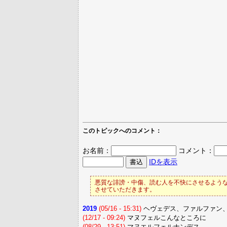
このトピックへのコメント：
お名前：
コメント：
IDを表示
悪質な誹謗・中傷、読む人を不快にさせるような
させていただきます。
2019
(05/16 - 15:31)
ヘヴェデス、ファルファン
(12/17 - 09:24)
マヌフェルこんなところに
(08/29 - 13:51)
マヌエルフェルナンデス