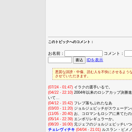
このトピックへのコメント：
お名前：
コメント：
IDを表示
悪質な誹謗・中傷、読む人を不快にさせるような
させていただきます。
(07/24 - 01:47)
イラクの選手いるで。
(04/22 - 22:10)
2004年以来のロシアカップ決
いて…
(04/12 - 15:42)
フレブ落ちぶれたなあ
(03/03 - 11:20)
ジョルジェビッチがスウェーデン
(11/05 - 20:40)
お、コロマンもロシアに来てたの
(05/14 - 22:39)
エンボリレギュラーか。
(08/20 - 16:00)
元ジェフのジョルジェビッチいつ
チェレヴィチキ
(04/04 - 21:01)
ルスラン・ピメノ