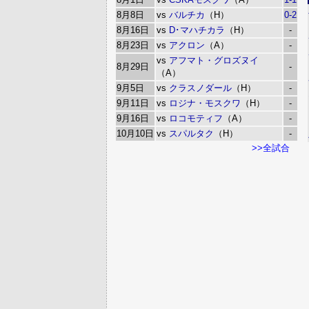
8月8日
vs
バルチカ
（H）
0-2
8月16日
vs
D･マハチカラ
（H）
-
8月23日
vs
アクロン
（A）
-
vs
アフマト・グロズヌイ
8月29日
-
（A）
9月5日
vs
クラスノダール
（H）
-
9月11日
vs
ロジナ・モスクワ
（H）
-
9月16日
vs
ロコモティフ
（A）
-
10月10日
vs
スパルタク
（H）
-
>>全試合