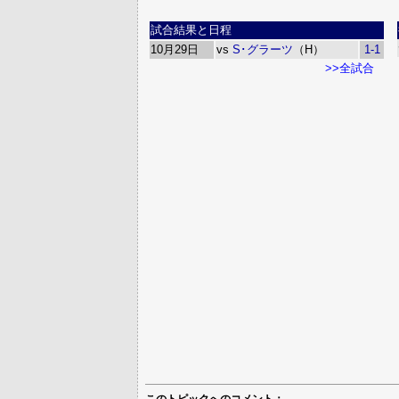
試合結果と日程
10月29日
vs
S･グラーツ
（H）
1-1
>>全試合