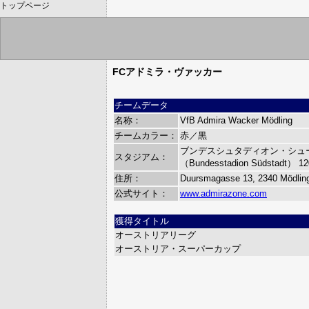
トップページ
FCアドミラ・ヴァッカー
チームデータ
名称：
VfB Admira Wacker Mödling
チームカラー：
赤／黒
ブンデスシュタディオン・シュ
スタジアム：
（Bundesstadion Südstadt）
1
住所：
Duursmagasse 13, 2340 Mödlin
公式サイト：
www.admirazone.com
獲得タイトル
オーストリアリーグ
オーストリア・スーパーカップ