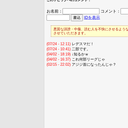
このトピックへのコメント：
お名前：
コメント：
IDを表示
悪質な誹謗・中傷、読む人を不快にさせるような
させていただきます。
(07/24 - 12:11)
レデスマだ！
(07/24 - 10:41)
二部です。
(04/02 - 18:19)
↓知るかｗ
(04/02 - 16:37)
これ何部リーグじゃ
(02/15 - 22:02)
アジジ首になったんじゃ？