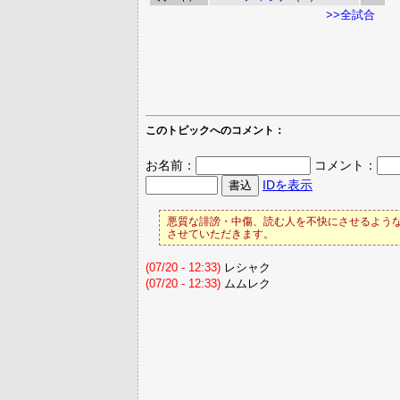
>>全試合
このトピックへのコメント：
お名前：
コメント：
IDを表示
悪質な誹謗・中傷、読む人を不快にさせるような
させていただきます。
(07/20 - 12:33)
レシャク
(07/20 - 12:33)
ムムレク