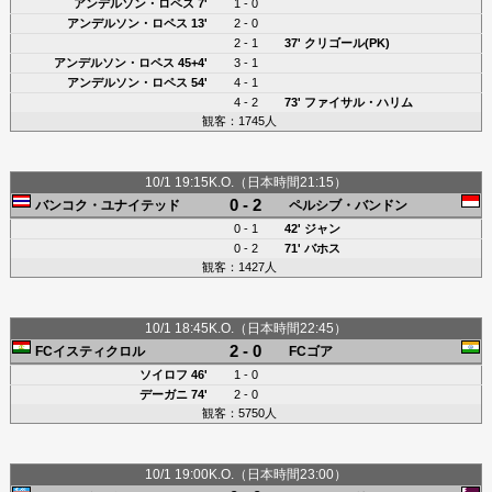
アンデルソン・ロペス
7'
1 - 0
アンデルソン・ロペス
13'
2 - 0
2 - 1
37'
クリゴール(PK)
アンデルソン・ロペス
45+4'
3 - 1
アンデルソン・ロペス
54'
4 - 1
4 - 2
73'
ファイサル・ハリム
観客：1745人
10/1 19:15K.O.（日本時間21:15）
0 - 2
バンコク・ユナイテッド
ペルシブ・バンドン
0 - 1
42'
ジャン
0 - 2
71'
バホス
観客：1427人
10/1 18:45K.O.（日本時間22:45）
2 - 0
FCイスティクロル
FCゴア
ソイロフ
46'
1 - 0
デーガニ
74'
2 - 0
観客：5750人
10/1 19:00K.O.（日本時間23:00）