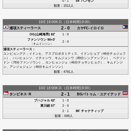
0 - 1
54'
ハンセン
観客：1511人
10/2 19:00K.O.（日本時間19:00）
2 - 0
浦項スティーラース
カヤFC-イロイロ
OG(山崎海秀)
82'
1 - 0
ファンソウン
90+3'
2 - 0
（
キムインソン
）
浦項スティーラース
：
ユンピョングク
；
イドンヒ
、
アスプロポタミティス
、
イドンヒョプ
（46分
チョジェフ
ン
）、
ハンヒョンソ
、
イチャンウ
、
キムジョンウ
（89分
シングァンフン
）、
ペクソン
ドン
（78分
ファンソウン
）、
カンヒョンジェ
（46分
チョサンヒョク
）、
キムドンジ
ン
、
アンジェジュン
（46分
キムインソン
）
観客：4781人
10/2 18:00K.O.（日本時間19:00）
2 - 1
タンピネス･R
BGパトゥム・ユナイテッド
ブハジャル
42'
1 - 0
東川続
57'
2 - 0
2 - 1
86'
チャナティップ
観客：699人