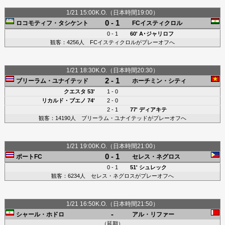
1/21 15:00K.O.（日本時間19:00）
0 - 1
ロコモティフ・タシケント
FCイスティクロル
0 - 1
60'
A･ジャリロフ
観客：4256人 FCイスティクロルがプレーオフへ
1/21 18:30K.O.（日本時間20:30）
2 - 1
ブリーラム・ユナイテッド
ホーチミン・シティ
クエスタ
53'
1 - 0
リカルド・ブエノ
74'
2 - 0
2 - 1
77'
ディアキテ
観客：14190人 ブリーラム・ユナイテッドがプレーオフへ
1/21 19:00K.O.（日本時間21:00）
0 - 1
ポートFC
セレス・ネグロス
0 - 1
51'
シュレック
観客：6234人 セレス・ネグロスがプレーオフへ
1/21 16:50K.O.（日本時間21:50）
-
シャール・ホドロ
アル・リファー
（延期）