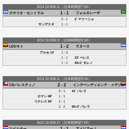
8/14 19:00K.O.（日本時間翌7:00）
1 - 1
ロサリオ・セントラル
フォルタレーザ
0 - 1
2'
マリーニョ
サンデス 6'
1 - 1
8/14 19:30K.O.（日本時間翌9:30）
1 - 2
LDUキト
ラヌース
アルセ
14'
1 - 0
1 - 1
23' ペレス
1 - 2
45+1'
モレノ
8/14 20:30K.O.（日本時間翌9:30）
2 - 2
CDパレスティノ
インデペンディエンテ・メデジン
0 - 1
41' バレラ
ロマン 48'
1 - 1
リナレス 50'
2 - 1
2 - 2
90+3' バレラ
8/15 18:00K.O.（日本時間翌7:00）
1 - 1
リベルター
アメリアーノ