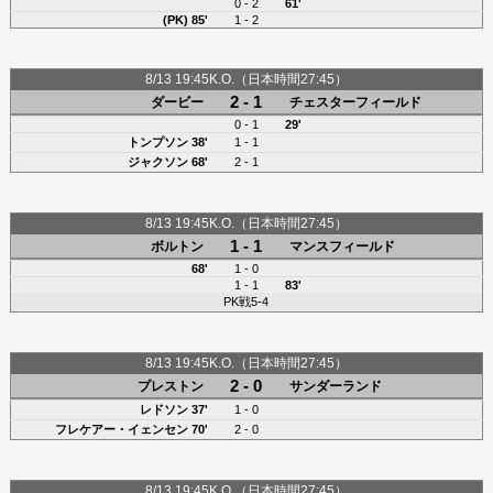
0 - 2
61'
(PK) 85'
1 - 2
8/13 19:45K.O.（日本時間27:45）
2 - 1
ダービー
チェスターフィールド
0 - 1
29'
トンプソン
38'
1 - 1
ジャクソン
68'
2 - 1
8/13 19:45K.O.（日本時間27:45）
1 - 1
ボルトン
マンスフィールド
68'
1 - 0
1 - 1
83'
PK戦5-4
8/13 19:45K.O.（日本時間27:45）
2 - 0
プレストン
サンダーランド
レドソン
37'
1 - 0
フレケアー・イェンセン
70'
2 - 0
8/13 19:45K.O.（日本時間27:45）