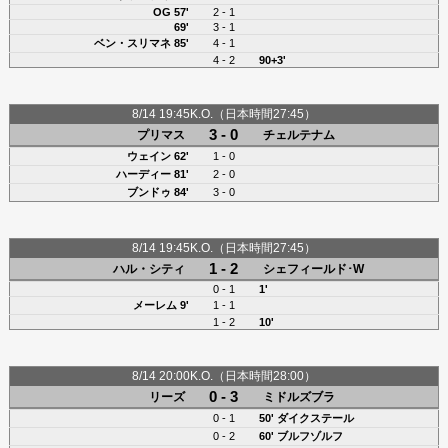
OG 57'
2 - 1
69'
3 - 1
ベン・スリマネ
85'
4 - 1
4 - 2
90+3'
8/14 19:45K.O.（日本時間27:45）
3 - 0
プリマス
チェルテナム
ウェイン
62'
1 - 0
ハーディー
81'
2 - 0
ブンドゥ
84'
3 - 0
8/14 19:45K.O.（日本時間27:45）
1 - 2
ハル・シティ
シェフィールド･W
0 - 1
1'
メーレム
9'
1 - 1
1 - 2
10'
8/14 20:00K.O.（日本時間28:00）
0 - 3
リーズ
ミドルズブラ
0 - 1
50'
ダイクステール
0 - 2
60'
ブルフゾルフ