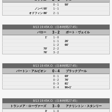
0 - 1
50'
ノンベ
55'
1 - 1
オドフィン
86'
2 - 1
8/13 19:45K.O.（日本時間27:45）
3 - 2
バロー
ポート・ヴェイル
1'
1 - 0
1 - 1
26'
1 - 2
66'
70'
2 - 2
76'
3 - 2
8/13 19:45K.O.（日本時間27:45）
0 - 4
バートン・アルビオン
ブラックプール
0 - 1
69'
0 - 2
76'
0 - 3
81'
0 - 4
90+1'
8/13 19:45K.O.（日本時間27:45）
3 - 0
トランメア・ローヴァーズ
アクリントン・スタンリー
3'
1 - 0