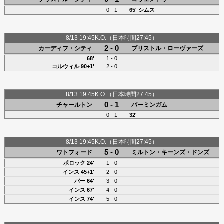
0 - 1
65'
シムス
8/13 19:45K.O.（日本時間27:45）
2 - 0
カーディフ・シティ
ブリストル・ローヴァーズ
68'
1 - 0
コルウィル
90+1'
2 - 0
8/13 19:45K.O.（日本時間27:45）
0 - 1
チャールトン
バーミンガム
0 - 1
32'
8/13 19:45K.O.（日本時間27:45）
5 - 0
ワトフォード
ミルトン・キーンズ・ドンズ
ポロック
24'
1 - 0
インス
45+1'
2 - 0
バー
64'
3 - 0
インス
67'
4 - 0
インス
74'
5 - 0