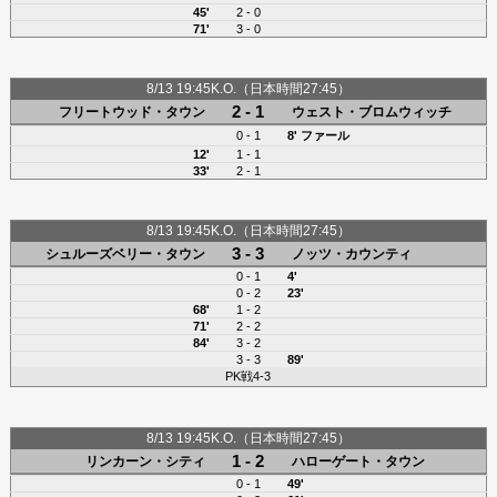
45'
2 - 0
71'
3 - 0
8/13 19:45K.O.（日本時間27:45）
2 - 1
フリートウッド・タウン
ウェスト・ブロムウィッチ
0 - 1
8'
ファール
12'
1 - 1
33'
2 - 1
8/13 19:45K.O.（日本時間27:45）
3 - 3
シュルーズベリー・タウン
ノッツ・カウンティ
0 - 1
4'
0 - 2
23'
68'
1 - 2
71'
2 - 2
84'
3 - 2
3 - 3
89'
PK戦4-3
8/13 19:45K.O.（日本時間27:45）
1 - 2
リンカーン・シティ
ハローゲート・タウン
0 - 1
49'