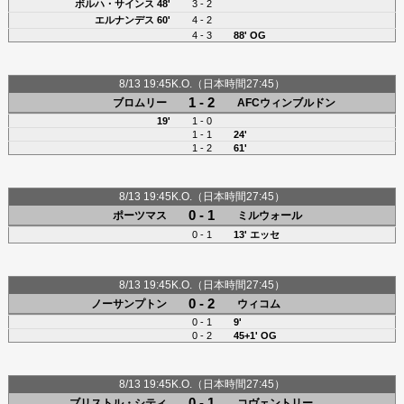
ボルハ・サインス
48'
3 - 2
エルナンデス
60'
4 - 2
4 - 3
88' OG
8/13 19:45K.O.（日本時間27:45）
1 - 2
ブロムリー
AFCウィンブルドン
19'
1 - 0
1 - 1
24'
1 - 2
61'
8/13 19:45K.O.（日本時間27:45）
0 - 1
ポーツマス
ミルウォール
0 - 1
13'
エッセ
8/13 19:45K.O.（日本時間27:45）
0 - 2
ノーサンプトン
ウィコム
0 - 1
9'
0 - 2
45+1' OG
8/13 19:45K.O.（日本時間27:45）
0 - 1
ブリストル・シティ
コヴェントリー