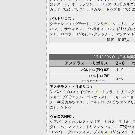
分
シスト
）、
オーラフソン
、
F･ペレス
（62分
ムルゴ
ガラテ
（62分
パサス
）、
サガル
、
トゥプタ
（78分
■
パネトリコス
：
クチェレンコ
；
グラナト
、
マンリケ
、
シエリス
、
マ
■
バン
）、
サツィアス
、
ブハラキス
、
バジ
（81分
ブレ
ス
）、
ロバット
（68分
アレクシッチ
）、
マツァン
（
観客：6187人
2/7 18:00K.O.（日本時間
2 - 0
アステラス・トリポリス
バルトロ(PK)
62'
1 - 0
バルトロ
76'
2 - 0
（
ジョアッキーニ
）
アステラス・トリポリス
：
N･パパドプロス
；
イヴァノフ
、
I･シラ
、
トリアンタ
■
スキー
（90分
エデル・ゴンサレス
）、
ミキ・ムニョ
チ
（46分
カルツァス
）、
バルトロ
（90分
ツァンダリ
ニ
）、
ケトゥ
ヴォロスNFC
：
シアバニス
；
カルレス・ソリア
、
ミガス
、
ヌリオ・
ダ
）、
ヘルマンソン
、
トリアンタフィル
（77分
ツォ
■
コンバ
）、
グロシディス
、
ブズキス
（61分
マクニ
）
■