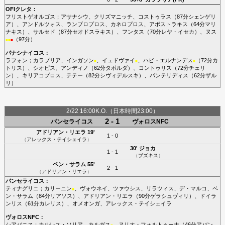
OFIクレタ
：
フリストゲオルゴス
；
アサナシウ
、
クリズマニッチ
、
コストゥラス
（87分
シェンゲリ
ア
）、
アンドルツォス
、
ランブロプロス
、
カネロプロス
、
アポストラキス
（64分
マリ
ナキス
）、
サルセド
（87分
セオドスラキス
）、
フンタス
（70分
レヤ・イセカ
）、
ヌス
（97分）
■
■
■
パナシナイコス
：
ラフォン
；
カラブリア
、
インガソン
、
イェドヴァイ
、
ハビ・エルナンデス
（72分
カ
■
■
■
トリス
）、
シオピス
、
アンディノ
（62分
タボルダ
）、
コントゥリス
（72分
チェリ
ン
）、
キリアコプロス
、
テテー
（82分
シヴィデルスキ
）、
パンテリディス
（62分
ザル
リ
）
2/22 16:00K.O.（日本時間23:00）
2 - 1
パンセライコス
ヴォロスNFC
アドリアン・リエラ
19'
1 - 0
（
アレックス・テイシェイラ
）
30'
ジョカ
1 - 1
（
ブズキス
）
ベン・サラム
55'
2 - 1
（
アドリアン・リエラ
）
パンセライコス
：
ティナグリニ
；
カリーニン
、
ヴォウネイ
、
ツァウシス
、
リラツィス
、
デ・マルコ
、
ベ
■
ン・サラム
（84分
リアソス
）、
アドリアン・リエラ
（90分
ゲラシュヴィリ
）、
ドイラ
ンリス
（61分
カレリス
）、
オメオンガ
、
アレックス・テイシェイラ
ヴォロスNFC
：
シアバニス
；
カルレス・ソリア
、
カルガス
、
ヌリオ・フォルトゥーナ
（46分
アバン