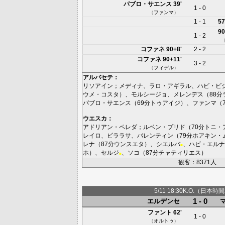
パブロ・サエンス
39'
1 - 0
（
ファンマ
）
1 - 1
57
90
1 - 2
コファネ
90+8'
2 - 2
コファネ
90+11'
3 - 2
（
フィデル
）
アルバセテ
：
リソアイン
；
メディナ
、
ラロ・アギラル
、
ハビ・ビ
ウメ・コスタ
）、
モルシージョ
、
メレンデス
（88分
パブロ・サエンス
（69分
トゥアイジ
）、
ファンマ
（
ウエスカ
：
アドリアン・ペレダ
；
ルベン・プリド
（70分
トニ・
レイロ
、
ビララサ
、
バレンティン
（79分
ホアキン・
レナ
（87分
ウンスエタ
）、
シエルバ
、
ハビ・エルナ
■
ホ
）、
セルジ
、
ソコ
（87分
チャティリエス
）
■
観客：8371人
5/11 18:30K.O.（日本時間
1 - 0
エルデンセ
ファント
62'
1 - 0
（
オルトゥ
）