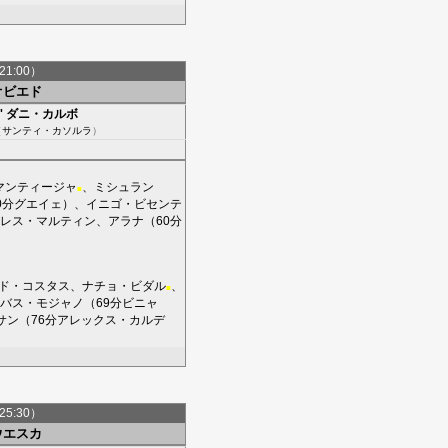
21:00）
オビエド
'
ダニ・カルボ
（
サンティ・カソルラ
）
マンティージャ
、
ミシュラン
■
0分
グエイェ
）、
イニゴ・ビセンテ
レス・マルティン
、
アラナ
（60分
ド・コスタス
、
ナチョ・ビダル
、
■
バス・モジャノ
（69分
ビニャ
サン
（76分
アレックス・カルデ
25:30）
ウエスカ