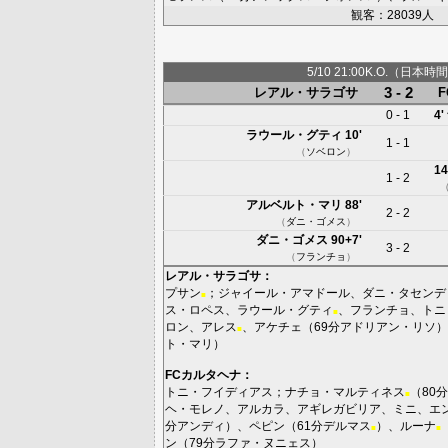
観客：28039人
5/10 21:00K.O.（日本時間
3 - 2
レアル・サラゴサ
0 - 1
4'
ラウール・グティ
10'
1 - 1
（
ソベロン
）
14
1 - 2
アルベルト・マリ
88'
2 - 2
（
ダニ・ゴメス
）
ダニ・ゴメス
90+7'
3 - 2
（
フランチョ
）
レアル・サラゴサ
：
プサン
；
ジャイール・アマドール
、
ダニ・タセンデ
■
ス・ロペス
、
ラウール・グティ
、
フランチョ
、
トニ
■
ロン
、
アレス
、
アケチェ
（69分
アドリアン・リソ
）
■
ト・マリ
）
FCカルタヘナ
：
トニ・フイディアス
；
ナチョ・マルティネス
（80分
■
ヘ・モレノ
、
アルカラ
、
アギレガビリア
、
ミニ
、
エ
分
アンディ
）、
ペピン
（61分
デルマス
）、
ルーナ
■
■
ン
（79分
ラファ・ヌニェス
）