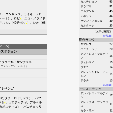
カステジョン
53
サラゴサ
51
エルデンセ
45
ル・ゴンサレス
、
カイキ・メロ
テネリフェ
36
トーネ
）、
ロピ
、
ニコ・メラメド
■
ラシン・フェロル
30
アリバス
（40分
ポソ
）、
レオ
（68
■
カルタヘナ
23
（太字は確定）
>>詳細
得点ランク
スアレス
27
23:15）
パニチェッリ
20
カステジョン
アンドレス・マルティ
16
ン
'
ラウール・サンチェス
ジェレマイ
15
（
ファン・デン・ベルト
）
ウズニ
14
アレシャンドレ・アレ
14
モン
アラナ
13
>>詳細
'
シペンガ
アシストランク
アンドレス・マルティ
17
ン
3分
タチ・ロドリゲス
）、
パブ
アレックス・サンクリ
ラダ
、
ゴロチャテギ
、
アルベル
■
11
ス
分
ポスティゴ
）、
パニチェッリ
、
カラトラバ
11