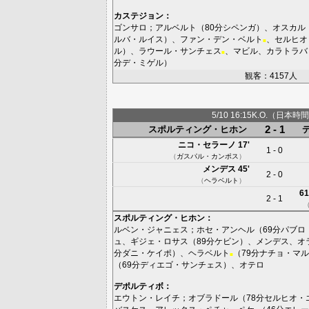
カステジョン
：
ゴンサロ
；
アルベルト
（80分
シペンガ
）、
オスカル
ルバ・ルイス
）、
ファン・デン・ベルト
、
セルヒオ
■
ル
）、
ラウール・サンチェス
、
マビル
、
カラトラバ
■
分
デ・ミゲル
）
観客：4157人
5/10 16:15K.O.（日本時間
2 - 1
スポルティング・ヒホン
ニコ・セラーノ
17'
1 - 0
（
ガスパル・カンポス
）
メンデス
45'
2 - 0
（
ヘラベルト
）
61
2 - 1
スポルティング・ヒホン
：
ルベン・ジャニェス
；
ホセ・アンヘル
（69分
パブロ
ュ
、
ギジェ・ロサス
（89分
ケビン
）、
メンデス
、
オ
分
ダニ・ケイポ
）、
ヘラベルト
（79分
ナチョ・マル
■
（69分
ディエゴ・サンチェス
）、
オテロ
デポルティボ
：
エウトン・レイチ
；
オブラドール
（78分
セルヒオ・