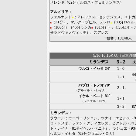
メレンド
（62分
カルロス・フェルナンデス
）
アルメリア
：
フェルナンド
；
アレックス・センテジェス
、
エドガ
■
（31分）、
マルク・プビル
、
メレロ
（83分
ロベル
■
■
（100分）（46分
ランガ
（51分））、
セルヒオ・
■
■
分
ラドヴァノヴィッチ
）、
スアレス
観客：13148人
5/10 16:15K.O.（日本時間
3 - 2
ミランデス
ウルコ・イセタ
24'
1 - 0
44
1 - 1
パブロ・トメオ
70'
2 - 1
（
アルベルト・レイナ
）
イケル・ベニト
81'
3 - 1
（
ジョエル・ロカ
）
3 - 2
87
ミランデス
：
ラウール
；
ウーゴ・リンコン
、
ウナイ・エヒルス
（9
ロ・トメオ
、
ファン・グティエレス
、
ビクトル・パ
ト・レイナ
（81分
イケル・ベニト
）、
ラシュエ
（93
ウルコ・イセタ
（62分
ジョエル・ロカ
）