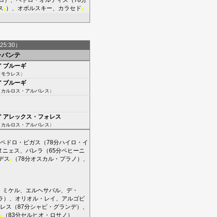
ス
）、
オボルスキー
、
カラセド
■
■
25:30）
レバンテ
'
ブルーギ
（
モラレス
）
'
ブルーギ
（
カルロス・アルバレス
）
'
アレックス・フォレス
（
カルロス・アルバレス
）
ペドロ・ビガス
（78分
ハイロ・イ
ヌニェス
、
バレラ
（65分
ペヒーニ
デス
（78分
オスカル・プラノ
）、
■
・ミケル
、
エルヘサバル
、
デ・
ラ
）、
オリオル・レイ
、
アルゴビ
レス
（87分
シャビ・グランデ
）、
（83分
セルヒオ・ロサノ
）
■