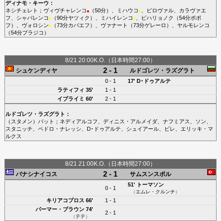
ディナモ・キーウ
：
ネシチェレト
；
ヴィヴチャレンコ
（50分）、
ミハウコ
、
ビロヴァル
、
カラヴァエ
■
■
フ
、
シャパレンコ
（90分
ヤツィク
）、
ミハイレンコ
、
ピハリョノク
（54分
ポポ
■
■
フ
）、
ヴォロシン
（73分
カバエフ
）、
ヴァナート
（73分
ゲレーロ
）、
ヤルモレンコ
■
（54分
ブラジコ
）
8/21 20:00K.O.（日本時間27:00）
2 - 1
シュケンディヤ
ルドゴレツ・ラズグラト
0 - 1
17'
D･ドゥアルテ
ラティフィ
35'
1 - 1
イブライミ
60'
2 - 1
ルドゴレツ・ラズグラト
：
（スタメン）
パット
；
ネディアルコフ
、
ディニス・アルメイダ
、
ナフミアス
、
ソン
、
スタニッチ
、
ペドロ・ナレッシ
、
D･ドゥアルテ
、
シュイアール
、
ビレ
、
エリッキ・マ
ルクス
8/21 21:00K.O.（日本時間27:00）
2 - 1
パナシナイコス
サムスンスポル
51'
トーマソン
0 - 1
（
エムレ・クルンチ
）
キリアコプロス
66'
1 - 1
パーマー・ブラウン
74'
2 - 1
（
テテ
）