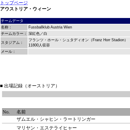
トップページ
アウストリア・ウィーン
チームデータ
名称：
Fussballklub Austria Wien
チームカラー：
深紅色／白
フランツ・ホール・シュタディオン（Franz Horr Stadion）
スタジアム：
11800人収容
メール：
■ 出場記録（オーストリア）
No.
名前
ザムエル・シャヒン・ラートリンガー
マリヤン・エステライヒャー