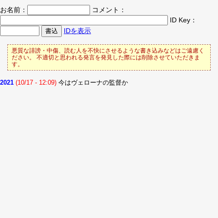
お名前：
コメント：
ID Key：
IDを表示
悪質な誹謗・中傷、読む人を不快にさせるような書き込みなどはご遠慮く
ださい。 不適切と思われる発言を発見した際には削除させていただきま
す。
2021
(10/17 - 12:09)
今はヴェローナの監督か