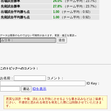
出場試合勝率
24.0%
（チーム平均：23.7%）
先発試合勝率
27.8%
（チーム平均：23.7%）
出場試合平均勝ち点
1.00
（チーム平均：0.92）
先発試合平均勝ち点
1.00
（チーム平均：0.92）
データは最新のものではない可能性があります。更新・修正を要請→
このトピックへのコメント：
お名前：
コメント：
ID Key：
IDを表示
悪質な誹謗・中傷、読む人を不快にさせるような書き込みなどはご遠慮く
ださい。 不適切と思われる発言を発見した際には削除させていただきま
す。