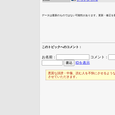
データは最新のものではない可能性があります。更新・修正を
このトピックへのコメント：
お名前：
コメント：
IDを表示
悪質な誹謗・中傷、読む人を不快にさせるような
させていただきます。