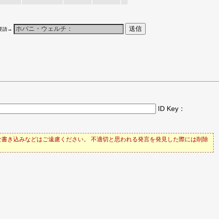
要請→
ID Key：
書き込みなどはご遠慮ください。 不適切と思われる発言を発見した際には削除