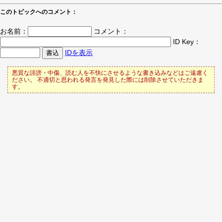
このトピックへのコメント：
お名前：
コメント：
ID Key：
IDを表示
悪質な誹謗・中傷、読む人を不快にさせるような書き込みなどはご遠慮く
ださい。 不適切と思われる発言を発見した際には削除させていただきま
す。