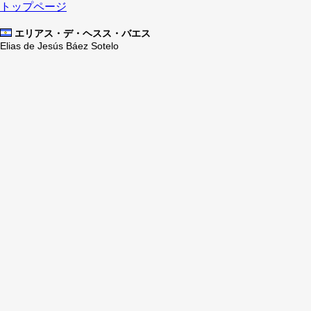
トップページ
エリアス・デ・ヘスス・バエス
Elias de Jesús Báez Sotelo