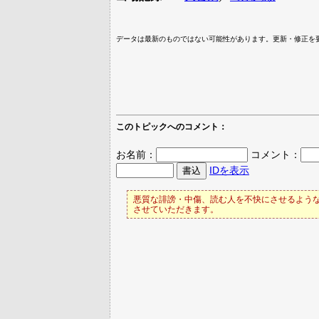
データは最新のものではない可能性があります。更新・修正を
このトピックへのコメント：
お名前：
コメント：
IDを表示
悪質な誹謗・中傷、読む人を不快にさせるような
させていただきます。