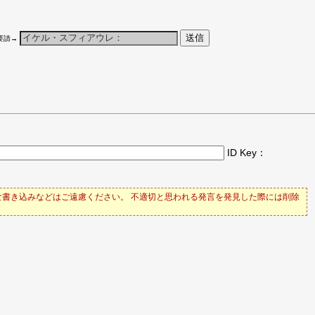
要請→
ID Key：
書き込みなどはご遠慮ください。 不適切と思われる発言を発見した際には削除