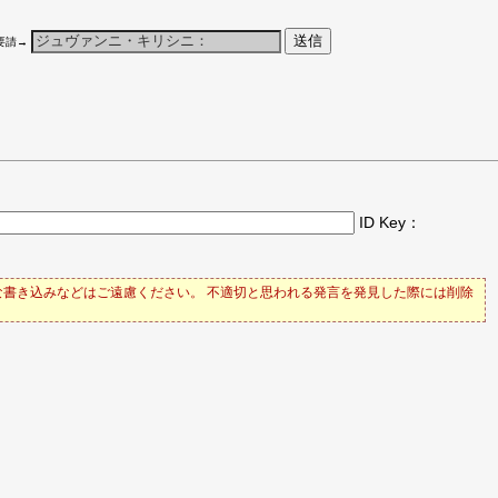
要請→
ID Key：
書き込みなどはご遠慮ください。 不適切と思われる発言を発見した際には削除