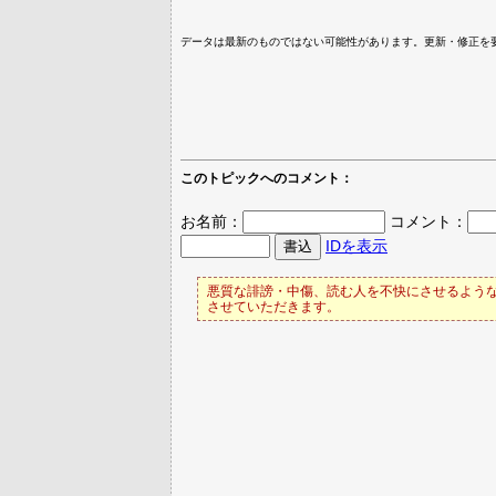
データは最新のものではない可能性があります。更新・修正を
このトピックへのコメント：
お名前：
コメント：
IDを表示
悪質な誹謗・中傷、読む人を不快にさせるような
させていただきます。