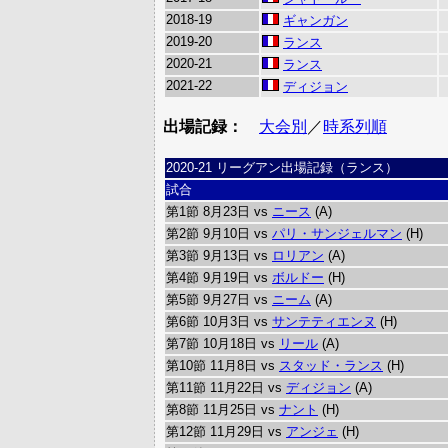
2018-19
ギャンガン
2019-20
ランス
2020-21
ランス
2021-22
ディジョン
出場記録：
大会別
／
時系列順
2020-21 リーグアン出場記録（ランス）
試合
第1節 8月23日 vs
ニース
(A)
第2節 9月10日 vs
パリ・サンジェルマン
(H)
第3節 9月13日 vs
ロリアン
(A)
第4節 9月19日 vs
ボルドー
(H)
第5節 9月27日 vs
ニーム
(A)
第6節 10月3日 vs
サンテティエンヌ
(H)
第7節 10月18日 vs
リール
(A)
第10節 11月8日 vs
スタッド・ランス
(H)
第11節 11月22日 vs
ディジョン
(A)
第8節 11月25日 vs
ナント
(H)
第12節 11月29日 vs
アンジェ
(H)