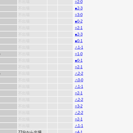
不出場
○2-0
不出場
●2-3
不出場
○3-0
不出場
●0-2
不出場
○2-1
不出場
●2-3
不出場
●0-1
不出場
△1-1
)
不出場
○1-0
不出場
●0-1
不出場
○2-1
)
不出場
△2-2
不出場
△0-0
不出場
△1-1
不出場
○2-1
不出場
△2-2
不出場
○3-2
不出場
△2-2
不出場
○2-1
不出場
△1-1
77分から出場
○4-1