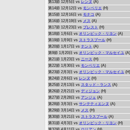
第13節 12月5日 vs
レンヌ
(A)
第14節 12月12日 vs
モンペリエ
(H)
第15節 12月16日 vs
モナコ
(A)
第16節 12月19日 vs
メス
(A)
第17節 12月23日 vs
ブレスト
(H)
第18節 1月6日 vs
オリンピック・リヨン
(A)
第19節 1月9日 vs
ストラスブール
(H)
第20節 1月17日 vs
ナント
(A)
第9節 1月20日 vs
オリンピック・マルセイユ
(A
第21節 1月23日 vs
ニース
(H)
第22節 1月30日 vs
モンペリエ
(A)
第23節 2月3日 vs
オリンピック・マルセイユ
(H
第24節 2月6日 vs
レンヌ
(H)
第25節 2月13日 vs
スタッド・ランス
(A)
第26節 2月21日 vs
ディジョン
(H)
第27節 2月28日 vs
アンジェ
(A)
第28節 3月3日 vs
サンテティエンヌ
(A)
第29節 3月14日 vs
メス
(H)
第30節 3月21日 vs
ストラスブール
(A)
第31節 4月3日 vs
オリンピック・リヨン
(H)
第32節 4月11日 vs
ロリアン
(H)