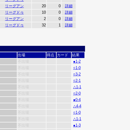
リーグアン
20
0
詳細
リーグドゥ
10
0
詳細
リーグアン
2
0
詳細
リーグドゥ
32
1
詳細
出場
得点
カード
結果
不出場
●1-2
不出場
○1-0
不出場
○3-2
不出場
○2-1
不出場
△1-1
不出場
○2-0
不出場
●0-4
不出場
△4-4
不出場
○1-0
不出場
△1-1
不出場
●1-3