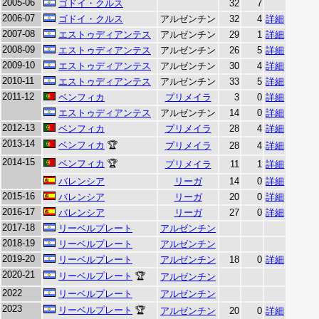
2005-06
ゴドイ・クルス
32
7
2006-07
ゴドイ・クルス
アルゼンチン
32
4
詳細
2007-08
エストゥディアンテス
アルゼンチン
29
1
詳細
2008-09
エストゥディアンテス
アルゼンチン
26
5
詳細
2009-10
エストゥディアンテス
アルゼンチン
30
4
詳細
2010-11
エストゥディアンテス
アルゼンチン
33
5
詳細
2011-12
ベンフィカ
プリメイラ
3
0
詳細
エストゥディアンテス
アルゼンチン
14
0
詳細
2012-13
ベンフィカ
プリメイラ
28
4
詳細
2013-14
ベンフィカ
🏆
プリメイラ
28
4
詳細
2014-15
ベンフィカ
🏆
プリメイラ
11
1
詳細
バレンシア
リーガ
14
0
詳細
2015-16
バレンシア
リーガ
20
0
詳細
2016-17
バレンシア
リーガ
27
0
詳細
2017-18
リーベルプレート
アルゼンチン
2018-19
リーベルプレート
アルゼンチン
2019-20
リーベルプレート
アルゼンチン
18
0
詳細
2020-21
リーベルプレート
🏆
アルゼンチン
2022
リーベルプレート
アルゼンチン
2023
リーベルプレート
🏆
アルゼンチン
20
0
詳細