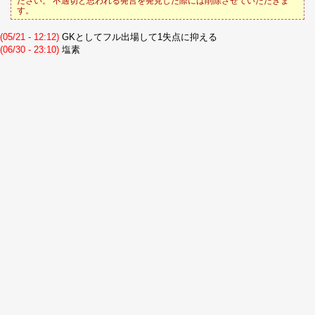
ださい。 不適切と思われる発言を発見した際には削除させていただきま
す。
(05/21 - 12:12)
GKとしてフル出場して1失点に抑える
(06/30 - 23:10)
塩素