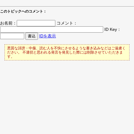
このトピックへのコメント：
お名前：
コメント：
ID Key：
IDを表示
悪質な誹謗・中傷、読む人を不快にさせるような書き込みなどはご遠慮く
ださい。 不適切と思われる発言を発見した際には削除させていただきま
す。