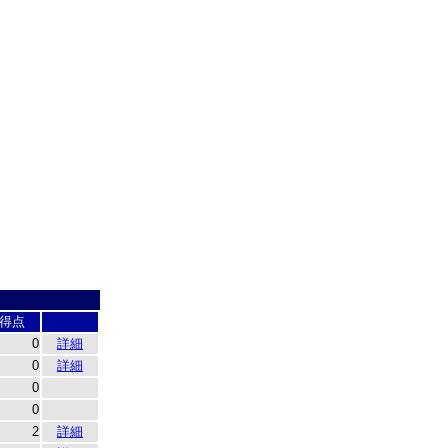
得点
0
詳細
0
詳細
0
0
2
詳細