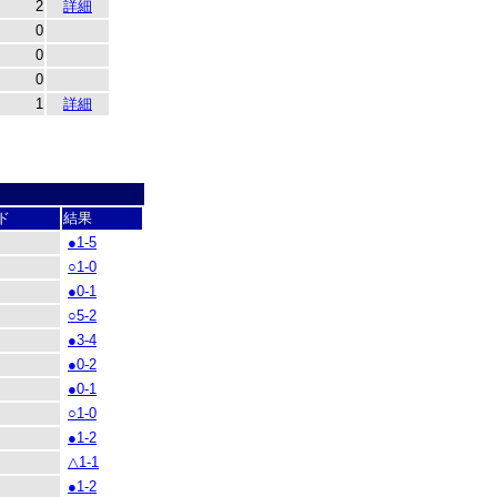
2
詳細
0
0
0
1
詳細
ド
結果
●1-5
○1-0
●0-1
○5-2
●3-4
●0-2
●0-1
○1-0
●1-2
△1-1
●1-2