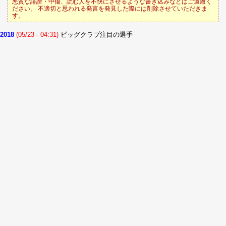
悪質な誹謗・中傷、読む人を不快にさせるような書き込みなどはご遠慮く
ださい。 不適切と思われる発言を発見した際には削除させていただきま
す。
2018
(05/23 - 04:31)
ビッグクラブ注目の選手