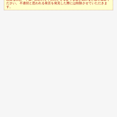
ださい。 不適切と思われる発言を発見した際には削除させていただきま
す。