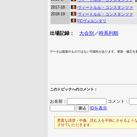
2017-18
ヴィートルル・コンスタンツァ
2018-19
ヴィートルル・コンスタンツァ
FCヴォルンタリ
出場記録：
大会別
／
時系列順
データは最新のものではない可能性があります。更新・修正を
このトピックへのコメント：
お名前：
コメント：
IDを表示
悪質な誹謗・中傷、読む人を不快にさせるような
させていただきます。