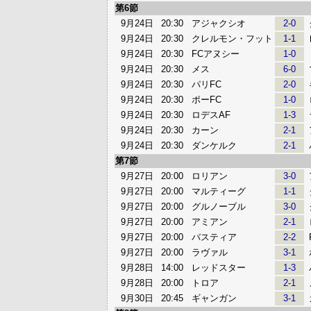
第6節
9月24日
20:30
アジャクシオ
2-0
9月24日
20:30
クレルモン・フット
1-1
9月24日
20:30
FCアヌシー
1-0
9月24日
20:30
メス
6-0
9月24日
20:30
パリFC
2-0
9月24日
20:30
ポーFC
1-0
9月24日
20:30
ロデスAF
1-3
9月24日
20:30
カーン
2-1
9月24日
20:30
ダンケルク
2-1
第7節
9月27日
20:00
ロリアン
3-0
9月27日
20:00
マルティーグ
1-1
9月27日
20:00
グルノーブル
3-0
9月27日
20:00
アミアン
2-1
9月27日
20:00
バスティア
2-2
9月27日
20:00
ラヴァル
3-1
9月28日
14:00
レッドスター
1-3
9月28日
20:00
トロア
2-1
9月30日
20:45
ギャンガン
3-1