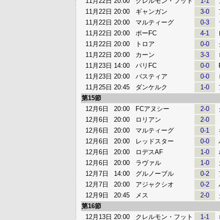
11月22日
20:00
クレルモン・フット
1-1
11月22日
20:00
ギャンガン
3-0
11月22日
20:00
マルティーグ
0-3
11月22日
20:00
ポーFC
4-1
11月22日
20:00
トロア
0-0
11月22日
20:00
カーン
3-3
11月23日
14:00
パリFC
0-0
11月23日
20:00
バスティア
0-0
11月25日
20:45
ダンケルク
1-0
第15節
12月6日
20:00
FCアヌシー
2-0
12月6日
20:00
ロリアン
2-0
12月6日
20:00
マルティーグ
0-1
12月6日
20:00
レッドスター
0-0
12月6日
20:00
ロデスAF
1-0
12月6日
20:00
ラヴァル
1-0
12月7日
14:00
グルノーブル
0-2
12月7日
20:00
アジャクシオ
0-2
12月9日
20:45
メス
2-0
第16節
12月13日
20:00
クレルモン・フット
1-1