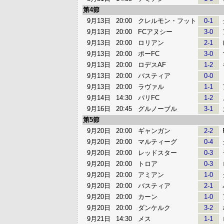
第4節
9月13日
20:00
クレルモン・フット
0-1
9月13日
20:00
FCアヌシー
3-0
9月13日
20:00
ロリアン
2-1
9月13日
20:00
ポーFC
3-0
9月13日
20:00
ロデスAF
1-2
9月13日
20:00
バスティア
0-0
9月13日
20:00
ラヴァル
1-1
9月14日
14:30
パリFC
1-2
9月16日
20:45
グルノーブル
3-1
第5節
9月20日
20:00
ギャンガン
2-2
9月20日
20:00
マルティーグ
0-4
9月20日
20:00
レッドスター
0-3
9月20日
20:00
トロア
0-3
9月20日
20:00
アミアン
1-0
9月20日
20:00
バスティア
2-1
9月20日
20:00
カーン
1-0
9月20日
20:00
ダンケルク
3-2
9月21日
14:30
メス
1-1