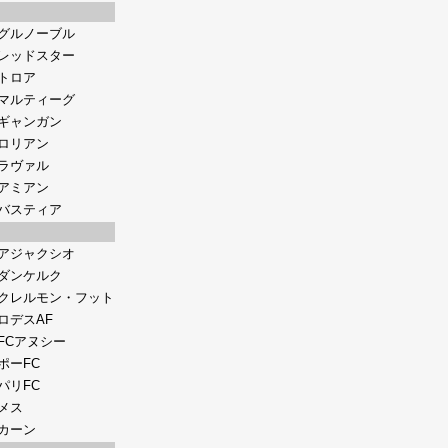
グルノーブル
レッドスター
トロア
マルティーグ
ギャンガン
ロリアン
ラヴァル
アミアン
バスティア
アジャクシオ
ダンケルク
クレルモン・フット
ロデスAF
FCアヌシー
ポーFC
パリFC
メス
カーン