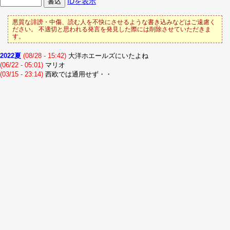
IDを表示
悪質な誹謗・中傷、読む人を不快にさせるような書き込みなどはご遠慮く
ださい。 不適切と思われる発言を発見した際には削除させていただきま
す。
2022夏
(08/28 - 15:42)
大洋ホエールズにいたよね
(06/22 - 05:01)
マリオ
(03/15 - 23:14)
西欧では通用せず・・