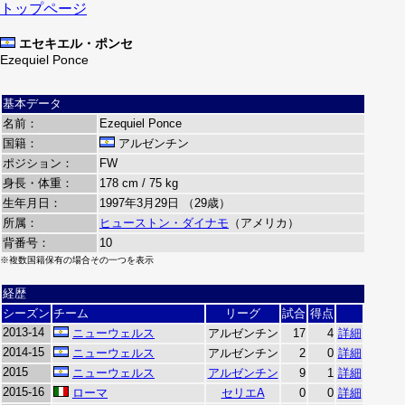
トップページ
エセキエル・ポンセ
Ezequiel Ponce
基本データ
名前：
Ezequiel Ponce
国籍：
アルゼンチン
ポジション：
FW
身長・体重：
178 cm / 75 kg
生年月日：
1997年3月29日 （29歳）
所属：
ヒューストン・ダイナモ
（アメリカ）
背番号：
10
※複数国籍保有の場合その一つを表示
経歴
シーズン
チーム
リーグ
試合
得点
2013-14
ニューウェルス
アルゼンチン
17
4
詳細
2014-15
ニューウェルス
アルゼンチン
2
0
詳細
2015
ニューウェルス
アルゼンチン
9
1
詳細
2015-16
ローマ
セリエA
0
0
詳細