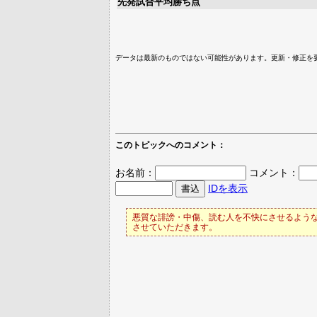
先発試合平均勝ち点
データは最新のものではない可能性があります。更新・修正を
このトピックへのコメント：
お名前：
コメント：
IDを表示
悪質な誹謗・中傷、読む人を不快にさせるような
させていただきます。