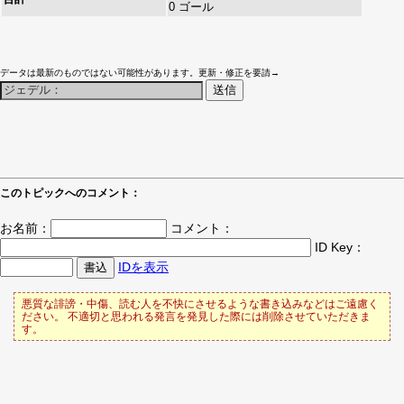
0 ゴール
データは最新のものではない可能性があります。更新・修正を要請→
このトピックへのコメント：
お名前：
コメント：
ID Key：
IDを表示
悪質な誹謗・中傷、読む人を不快にさせるような書き込みなどはご遠慮く
ださい。 不適切と思われる発言を発見した際には削除させていただきま
す。