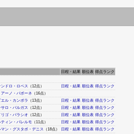
日程・結果
順位表
得点ランク
サンドロ・ロペス
（12点）
日程・結果
順位表
得点ランク
リアーノ・パボーネ
（16点）
ビエル・カンポラ
（13点）
日程・結果
順位表
得点ランク
ンサロ・バルガス
（12点）
日程・結果
順位表
得点ランク
ドリゴ・パラシオ
（12点）
日程・結果
順位表
得点ランク
ルティン・パレルモ
（11点）
日程・結果
順位表
得点ランク
ルマン・グスタボ・デニス
（18点）
日程・結果
順位表
得点ランク