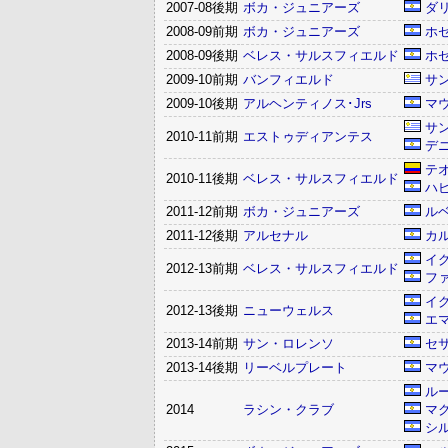
2007-08後期
ボカ・ジュニアーズ
ダ
2008-09前期
ボカ・ジュニアーズ
ホ
2008-09後期
ベレス・サルスフィエルド
ホ
2009-10前期
バンフィエルド
サ
2009-10後期
アルヘンティノス･Jrs
マ
サ
2010-11前期
エストゥディアンテス
デ
テ
2010-11後期
ベレス・サルスフィエルド
ハ
2011-12前期
ボカ・ジュニアーズ
ル
2011-12後期
アルセナル
カ
イ
2012-13前期
ベレス・サルスフィエルド
フ
イ
2012-13後期
ニューウェルス
エ
2013-14前期
サン・ロレンソ
セ
2013-14後期
リーベルプレート
マ
ル
2014
ラシン・クラブ
マ
シ